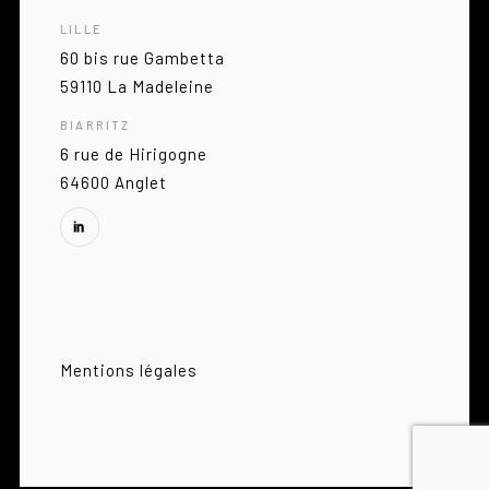
LILLE
60 bis rue Gambetta
59110 La Madeleine
BIARRITZ
6 rue de Hirigogne
64600 Anglet
Mentions légales